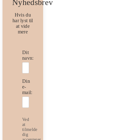
Nyhedsbrev
Hvis du
har lyst til
at vide
mere
Dit
navn:
Din
e-
mail:
Ved
at
tilmelde
dig
accepterer