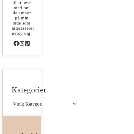
til at læse
med om
de emner
på min
side som
interesserer
netop dig.
Kategorier
Kategorier