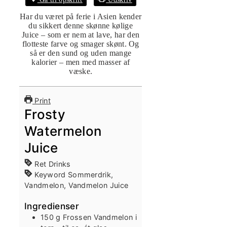
Har du været på ferie i Asien kender
du sikkert denne skønne kølige
Juice – som er nem at lave, har den
flotteste farve og smager skønt. Og
så er den sund og uden mange
kalorier – men med masser af
væske.
Print
Frosty
Watermelon
Juice
Ret
Drinks
Keyword
Sommerdrik,
Vandmelon, Vandmelon Juice
Ingredienser
150
g
Frossen Vandmelon i