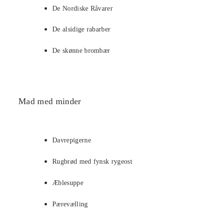
De Nordiske Råvarer
De alsidige rabarber
De skønne brombær
Mad med minder
Davrepigerne
Rugbrød med fynsk rygeost
Æblesuppe
Pærevælling