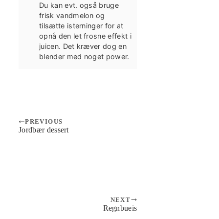
Du kan evt. også bruge
frisk vandmelon og
tilsætte isterninger for at
opnå den let frosne effekt i
juicen. Det kræver dog en
blender med noget power.
PREVIOUS
Jordbær dessert
NEXT
Regnbueis