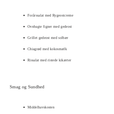
Forårssalat med Rygeostcreme
Ovnbagte figner med gedeost
Grillet gedeost med solbær
Chiagrød med kokosmælk
Rissalat med ristede kikærter
Smag og Sundhed
Middelhavskosten