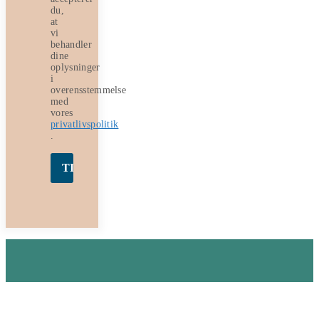
du,
at
vi
behandler
dine
oplysninger
i
overensstemmelse
med
vores
privatlivspolitik
.