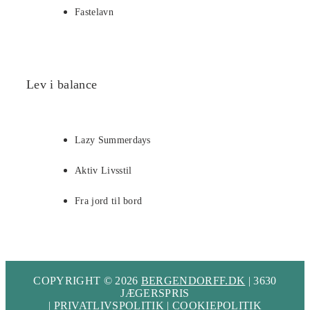
Fastelavn
Lev i balance
Lazy Summerdays
Aktiv Livsstil
Fra jord til bord
COPYRIGHT © 2026
BERGENDORFF.DK
| 3630
JÆGERSPRIS
|
PRIVATLIVSPOLITIK
|
COOKIEPOLITIK