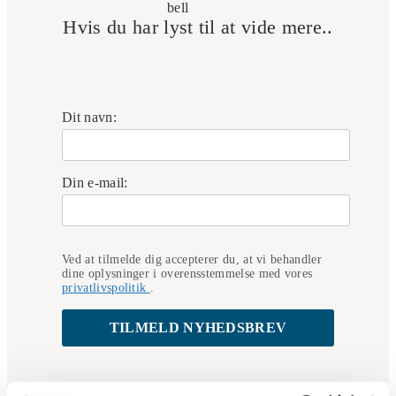
Hvis du har lyst til at vide mere..
Dit navn:
Din e-mail:
Ved at tilmelde dig accepterer du, at vi behandler
dine oplysninger i overensstemmelse med vores
privatlivspolitik
.