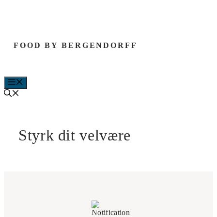
Hop
til
indhold
FOOD BY BERGENDORFF
MENU
Styrk dit velvære