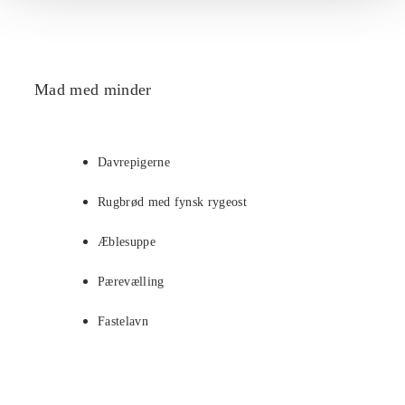
Mad med minder
Davrepigerne
Rugbrød med fynsk rygeost
Æblesuppe
Pærevælling
Fastelavn