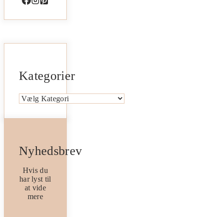
Kategorier
Kategorier
Nyhedsbrev
Hvis du
har lyst til
at vide
mere