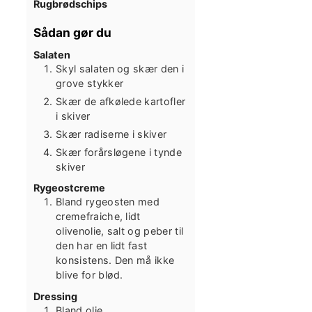
Rugbrødschips
Sådan gør du
Salaten
Skyl salaten og skær den i
grove stykker
Skær de afkølede kartofler
i skiver
Skær radiserne i skiver
Skær forårsløgene i tynde
skiver
Rygeostcreme
Bland rygeosten med
cremefraiche, lidt
olivenolie, salt og peber til
den har en lidt fast
konsistens. Den må ikke
blive for blød.
Dressing
Bland olie,