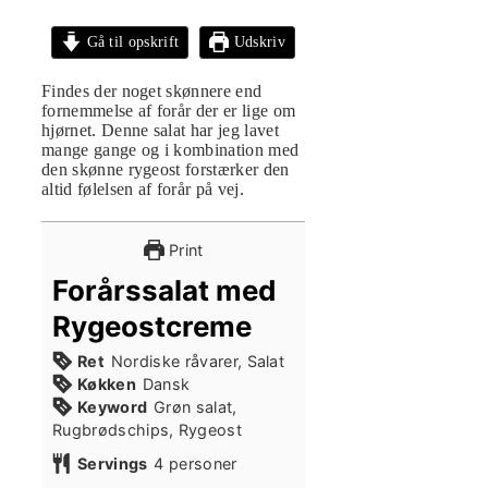
Gå til opskrift
Udskriv
Findes der noget skønnere end
fornemmelse af forår der er lige om
hjørnet. Denne salat har jeg lavet
mange gange og i kombination med
den skønne rygeost forstærker den
altid følelsen af forår på vej.
Print
Forårssalat med
Rygeostcreme
Ret
Nordiske råvarer, Salat
Køkken
Dansk
Keyword
Grøn salat,
Rugbrødschips, Rygeost
Servings
4
personer