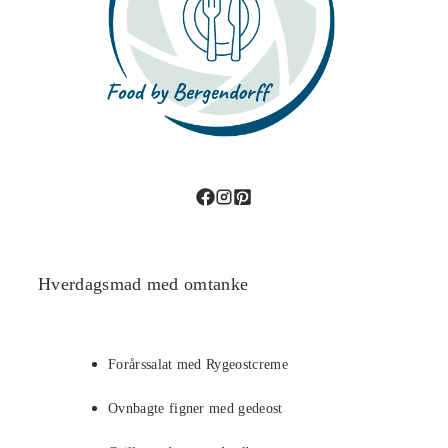
Hverdagsmad med omtanke
Forårssalat med Rygeostcreme
Ovnbagte figner med gedeost