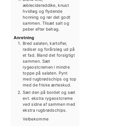
æblecidereddike, knust
hvidløg og flydende
honning og rør det godt
sammen. Tilsæt salt og
peber efter behag.
Anretning
Bred salaten, kartofler,
radiser og forårsløg ud på
et fad. Bland det forsigtigt
sammen. Sæt
rygeostcremen i mindre
toppe på salaten. Pynt
med rugbrødschips og top
med de friske ærteskud.
Sæt den på bordet og sæt
evt. ekstra rygeostcreme
ved sidne af sammen med
ekstra rugbrødschips.
Velbekomme