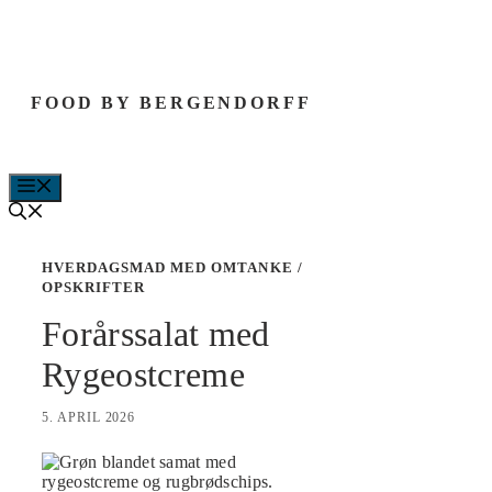
Hop
til
indhold
FOOD BY BERGENDORFF
MENU
HVERDAGSMAD MED OMTANKE
/
OPSKRIFTER
Forårssalat med
Rygeostcreme
5. APRIL 2026