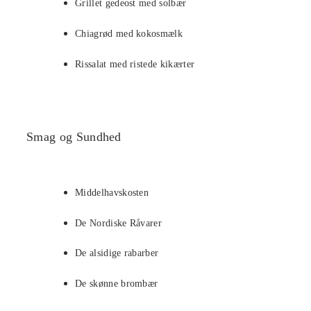
Grillet gedeost med solbær
Chiagrød med kokosmælk
Rissalat med ristede kikærter
Smag og Sundhed
Middelhavskosten
De Nordiske Råvarer
De alsidige rabarber
De skønne brombær