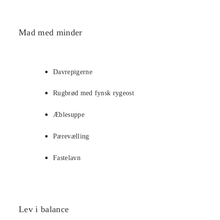
Mad med minder
Davrepigerne
Rugbrød med fynsk rygeost
Æblesuppe
Pærevælling
Fastelavn
Lev i balance