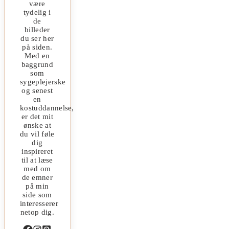
være
tydelig i
de
billeder
du ser her
på siden.
Med en
baggrund
som
sygeplejerske
og senest
en
kostuddannelse,
er det mit
ønske at
du vil føle
dig
inspireret
til at læse
med om
de emner
på min
side som
interesserer
netop dig.