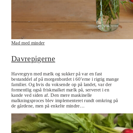
Mad med minder
Davrepigerne
Havregryn med mælk og sukker på var en fast
bestanddel af på morgenbordet i 60’erne i rigtig mange
familier. Og hvis du voksende op på landet, var der
formentlig også friskmalket mælk på, serveret i en
kande ved siden af. Den mere maskinelle
malkningsproces blev implementeret rundt omkring på
de gårdene, men på enkelte mindre…