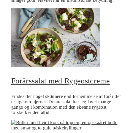
smager godt. Navnet har en madhistorisk betydning.
Forårssalat med Rygeostcreme
Findes der noget skønnere end fornemmelse af forår der
er lige om hjørnet. Denne salat har jeg lavet mange
gange og i kombination med den skønne rygeost
forstærker den altid