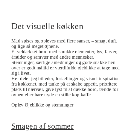
Det visuelle køkken
Mad spises og opleves med flere sanser, – smag, duft,
og lige så meget øjnene.
Et veldækket bord med smukke elementer, lys, farver,
årstider og samvær med andre mennesker.
Stemninger, særlige anledninger og gode snakke hen
over er godt måltid er værdifulde øjeblikke at tage med
sig i livet.
Her deler jeg billeder, fortællinger og visuel inspiration
fra køkkenet, med tanke på at skabe appetit, prioritere
plads til nærvær, give lyst til at dække bord, tænde for
ovnen eller bare nyde en stille kop kaffe.
Oplev Øjeblikke og stemninger
Smagen af sommer