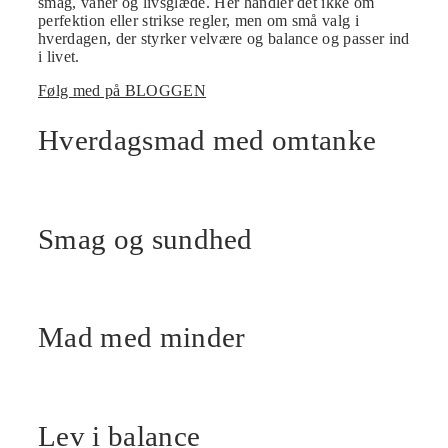
smag, vaner og livsglæde. Her handler det ikke om
perfektion eller strikse regler, men om små valg i
hverdagen, der styrker velvære og balance og passer ind
i livet.
Følg med på BLOGGEN
Hverdagsmad med omtanke
Smag og sundhed
Mad med minder
Lev i balance