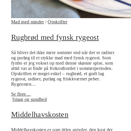
Mad med minder
/
Opskrifter
Rugbrød med fynsk rygeost
Så bliver det ikke mere sommer end når der er radiser
og purløg til et stykke mad med fynsk rygeost. Som
fynbo er jeg vokset op med denne skønne spise, som
altid var at finde på frokostbordet i sommerperioden.
Opskriften er meget enkel – rugbrød, et godt lag
rygeost, radiser, purløg og friskkværnet peber.
Rygeosten…
Se flere…
Smag og sundhed
Middelhavskosten
Middelhavskosten er som titlen antyder, den kost der