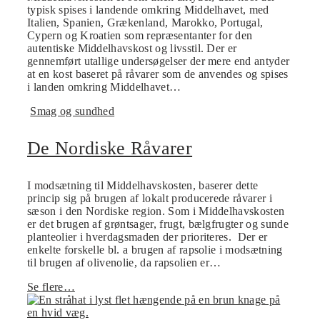
typisk spises i landende omkring Middelhavet, med
Italien, Spanien, Grækenland, Marokko, Portugal,
Cypern og Kroatien som repræsentanter for den
autentiske Middelhavskost og livsstil. Der er
gennemført utallige undersøgelser der mere end antyder
at en kost baseret på råvarer som de anvendes og spises
i landen omkring Middelhavet…
Smag og sundhed
De Nordiske Råvarer
I modsætning til Middelhavskosten, baserer dette
princip sig på brugen af lokalt producerede råvarer i
sæson i den Nordiske region. Som i Middelhavskosten
er det brugen af grøntsager, frugt, bælgfrugter og sunde
planteolier i hverdagsmaden der prioriteres. Der er
enkelte forskelle bl. a brugen af rapsolie i modsætning
til brugen af olivenolie, da rapsolien er…
Se flere…