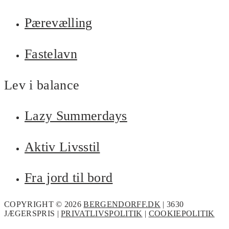
Pærevælling
Fastelavn
Lev i balance
Lazy Summerdays
Aktiv Livsstil
Fra jord til bord
COPYRIGHT © 2026
BERGENDORFF.DK
| 3630
JÆGERSPRIS |
PRIVATLIVSPOLITIK
|
COOKIEPOLITIK