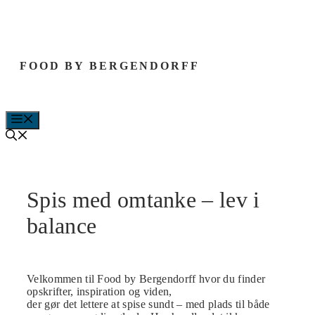
Hop
til
indhold
FOOD BY BERGENDORFF
MENU
Spis med omtanke – lev i
balance
Velkommen til Food by Bergendorff hvor du finder
opskrifter, inspiration og viden,
der gør det lettere at spise sundt – med plads til både