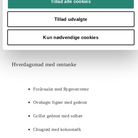
Tillad alle cookies
Tillad udvalgte
Kun nødvendige cookies
Hverdagsmad med omtanke
Forårssalat med Rygeostcreme
Ovnbagte figner med gedeost
Grillet gedeost med solbær
Chiagrød med kokosmælk