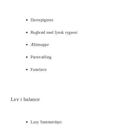
Davrepigerne
Rugbrød med fynsk rygeost
Æblesuppe
Pærevælling
Fastelavn
Lev i balance
Lazy Summerdays