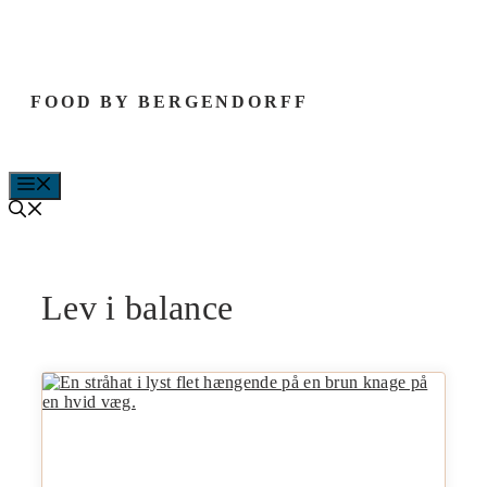
Hop
til
indhold
FOOD BY BERGENDORFF
MENU
Lev i balance