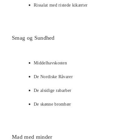
Rissalat med ristede kikærter
Smag og Sundhed
Middelhavskosten
De Nordiske Råvarer
De alsidige rabarber
De skønne brombær
Mad med minder