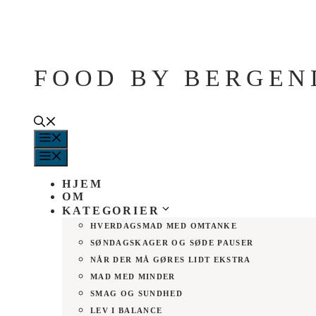
Hop
til
indhold
FOOD BY BERGEN
MENU
MENU
HJEM
OM
KATEGORIER
HVERDAGSMAD MED OMTANKE
SØNDAGSKAGER OG SØDE PAUSER
NÅR DER MÅ GØRES LIDT EKSTRA
MAD MED MINDER
SMAG OG SUNDHED
LEV I BALANCE