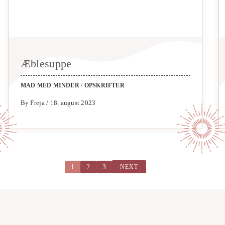
Æblesuppe
MAD MED MINDER
/
OPSKRIFTER
By Freja / 18. august 2023
1
2
3
NEXT