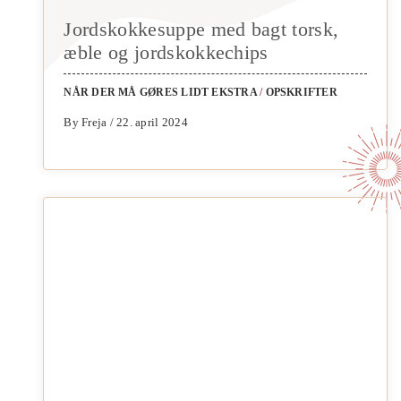
Jordskokkesuppe med bagt torsk,
æble og jordskokkechips
NÅR DER MÅ GØRES LIDT EKSTRA
/
OPSKRIFTER
By Freja / 22. april 2024