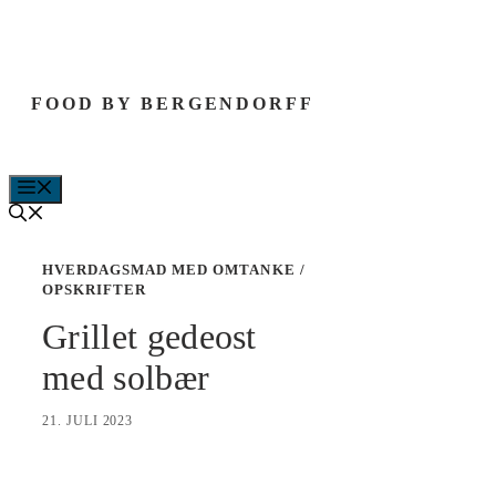
Hop
til
indhold
FOOD BY BERGENDORFF
MENU
HVERDAGSMAD MED OMTANKE
/
OPSKRIFTER
Grillet gedeost
med solbær
21. JULI 2023