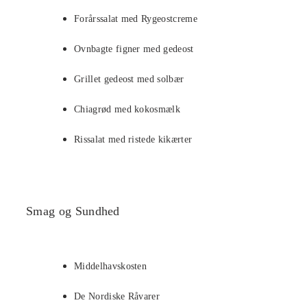
Forårssalat med Rygeostcreme
Ovnbagte figner med gedeost
Grillet gedeost med solbær
Chiagrød med kokosmælk
Rissalat med ristede kikærter
Smag og Sundhed
Middelhavskosten
De Nordiske Råvarer