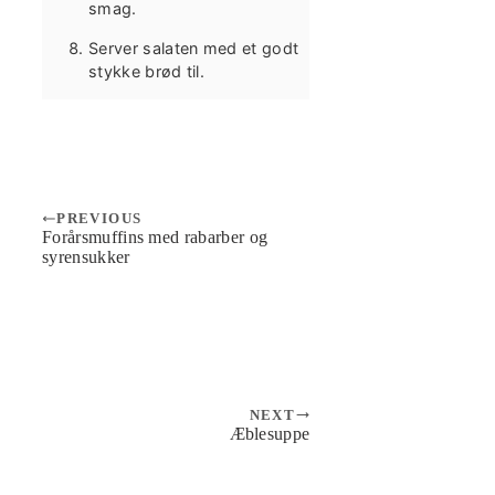
smag.
Server salaten med et godt
stykke brød til.
PREVIOUS
Forårsmuffins med rabarber og
syrensukker
NEXT
Æblesuppe