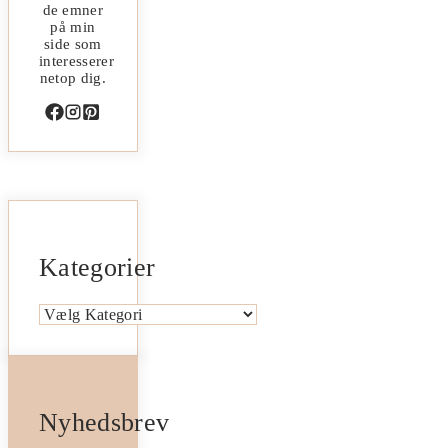
de emner
på min
side som
interesserer
netop dig.
Kategorier
Kategorier
Nyhedsbrev