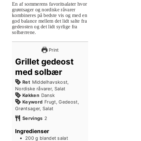
En af sommerens favoritsalater hvor
grøntsager og nordiske råvarer
kombineres på bedste vis og med en
god balance mellem det lidt salte fra
gedeosten og det lidt syrlige fra
solbærrene.
Print
Grillet gedeost
med solbær
Ret
Middelhavskost,
Nordiske råvarer, Salat
Køkken
Dansk
Keyword
Frugt, Gedeost,
Grøntsager, Salat
Servings
2
Ingredienser
200
g
blandet salat