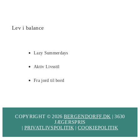
Lev i balance
Lazy Summerdays
Aktiv Livsstil
Fra jord til bord
COPYRIGHT © 2026
BERGENDORFF.DK
| 3630
JÆGERSPRIS
|
PRIVATLIVSPOLITIK
|
COOKIEPOLITIK