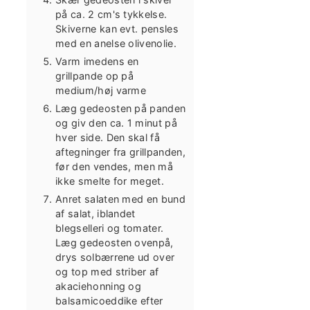
på ca. 2 cm's tykkelse.
Skiverne kan evt. pensles
med en anelse olivenolie.
Varm imedens en
grillpande op på
medium/høj varme
Læg gedeosten på panden
og giv den ca. 1 minut på
hver side. Den skal få
aftegninger fra grillpanden,
før den vendes, men må
ikke smelte for meget.
Anret salaten med en bund
af salat, iblandet
blegselleri og tomater.
Læg gedeosten ovenpå,
drys solbærrene ud over
og top med striber af
akaciehonning og
balsamicoeddike efter