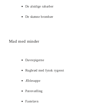
De alsidige rabarber
De skønne brombær
Mad med minder
Davrepigerne
Rugbrød med fynsk rygeost
Æblesuppe
Pærevælling
Fastelavn