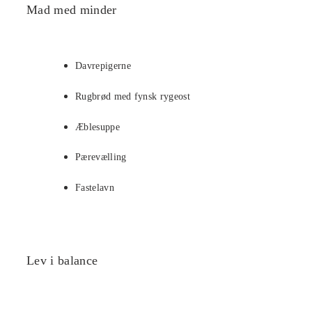
Mad med minder
Davrepigerne
Rugbrød med fynsk rygeost
Æblesuppe
Pærevælling
Fastelavn
Lev i balance