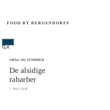
Hop
til
indhold
FOOD BY BERGENDORFF
MENU
SMAG OG SUNDHED
De alsidige
rabarber
7. MAJ 2026