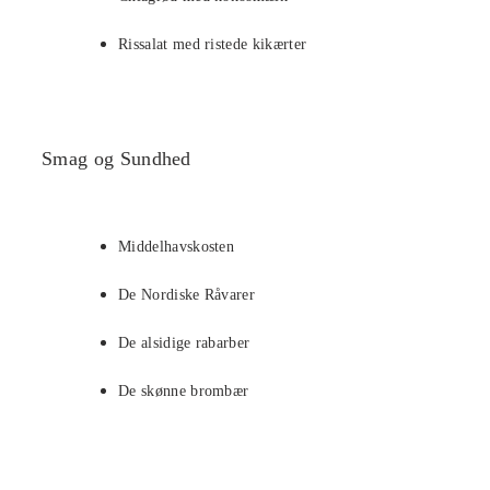
Rissalat med ristede kikærter
Smag og Sundhed
Middelhavskosten
De Nordiske Råvarer
De alsidige rabarber
De skønne brombær