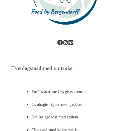
Hverdagsmad med omtanke
Forårssalat med Rygeostcreme
Ovnbagte figner med gedeost
Grillet gedeost med solbær
Chiagrød med kokosmælk