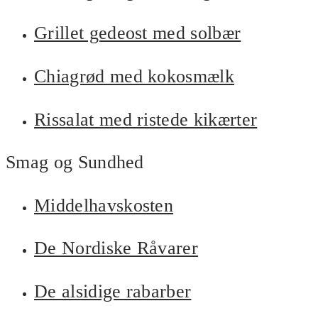
Grillet gedeost med solbær
Chiagrød med kokosmælk
Rissalat med ristede kikærter
Smag og Sundhed
Middelhavskosten
De Nordiske Råvarer
De alsidige rabarber