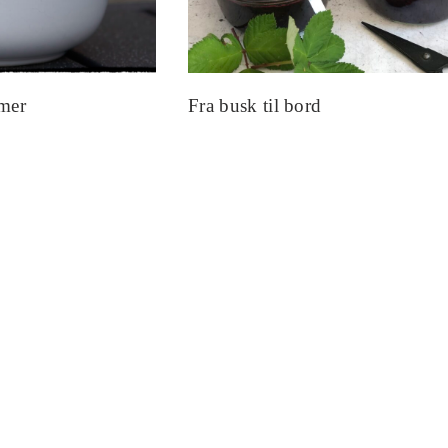
mer
Fra busk til bord