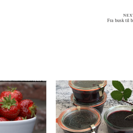
NEX
Fra busk til 