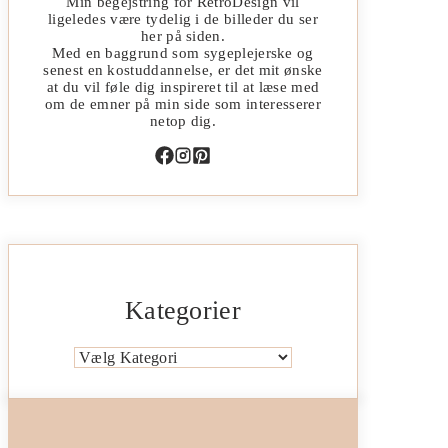
Min begejstring for RetroDesign vil
ligeledes være tydelig i de billeder du ser
her på siden.
Med en baggrund som sygeplejerske og
senest en kostuddannelse, er det mit ønske
at du vil føle dig inspireret til at læse med
om de emner på min side som interesserer
netop dig.
Kategorier
Kategorier