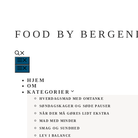
Hop
til
indhold
FOOD BY BERGEN
MENU
MENU
HJEM
OM
KATEGORIER
HVERDAGSMAD MED OMTANKE
SØNDAGSKAGER OG SØDE PAUSER
NÅR DER MÅ GØRES LIDT EKSTRA
MAD MED MINDER
SMAG OG SUNDHED
LEV I BALANCE