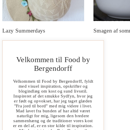
Lazy Summerdays
Smagen af som
Velkommen til Food by
Bergendorff
Velkommen til Food by Bergendorff, fyldt
med visuel inspiration, opskrifter og
blogindlæg om kost og sund livsstil.
Inspireret af det smukke Sydfyn, hvor jeg
er født og opvokset, har jeg taget glæden
"Fra jord til bord" med mig videre i livet.
Mad lavet fra bunden af har altid været
naturligt for mig, ligesom den bredere
sammenhæng og de traditioner vores kost
er en del af, er en stor kilde til inspiration.