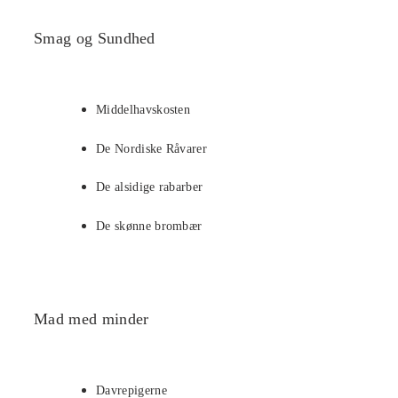
Smag og Sundhed
Middelhavskosten
De Nordiske Råvarer
De alsidige rabarber
De skønne brombær
Mad med minder
Davrepigerne