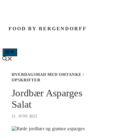
Hop
til
indhold
FOOD BY BERGENDORFF
MENU
HVERDAGSMAD MED OMTANKE
/
OPSKRIFTER
Jordbær Asparges
Salat
21. JUNI 2022