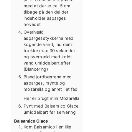
med at der er ca. 5 cm
tilbage på den del der
indeholder asparges
hovedet
Overhæld
aspargesstykkerne med
kogende vand, lad dem
trække max 30 sekunder
og overhæld med koldt
vand umiddelbart efter
(Blancering)
Bland jordbærrene med
asparges, mynte og
mozarella og anret i et fad
Her er brugt mini Mozarella
Pynt med Balsamico Glace
umiddelbart før servering
Balsamico Glace
Kom Balsamico i en lille