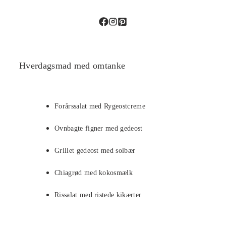
Hverdagsmad med omtanke
Forårssalat med Rygeostcreme
Ovnbagte figner med gedeost
Grillet gedeost med solbær
Chiagrød med kokosmælk
Rissalat med ristede kikærter