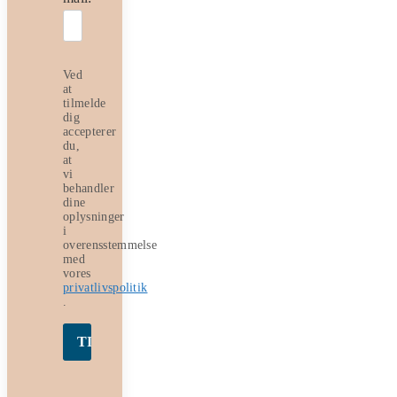
Ved
at
tilmelde
dig
accepterer
du,
at
vi
behandler
dine
oplysninger
i
overensstemmelse
med
vores
privatlivspolitik
.