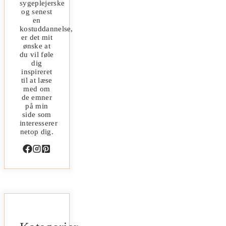
sygeplejerske
og senest
en
kostuddannelse,
er det mit
ønske at
du vil føle
dig
inspireret
til at læse
med om
de emner
på min
side som
interesserer
netop dig.