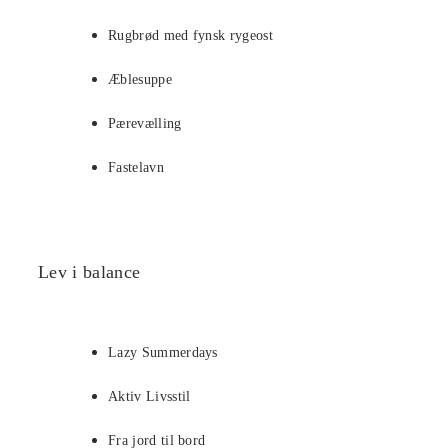
Rugbrød med fynsk rygeost
Æblesuppe
Pærevælling
Fastelavn
Lev i balance
Lazy Summerdays
Aktiv Livsstil
Fra jord til bord