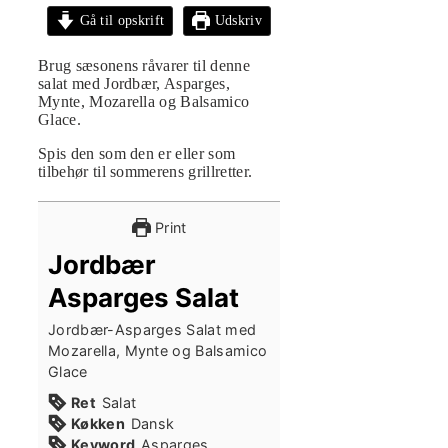
Gå til opskrift
Udskriv
Brug sæsonens råvarer til denne
salat med Jordbær, Asparges,
Mynte, Mozarella og Balsamico
Glace.
Spis den som den er eller som
tilbehør til sommerens grillretter.
Print
Jordbær
Asparges Salat
Jordbær-Asparges Salat med
Mozarella, Mynte og Balsamico
Glace
Ret
Salat
Køkken
Dansk
Keyword
Asparges,