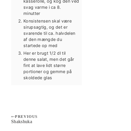
kasserolle, og kog den ved
svag varme i ca 8.
minutter
Konsistensen skal være
sirupsagtig, og det er
svarende til ca. halvdelen
af den mængde du
startede op med
Her er brugt 1/2 dl til
denne salat, men det går
fint at lave lidt større
portioner og gemme på
skoldede glas
PREVIOUS
Shakshuka