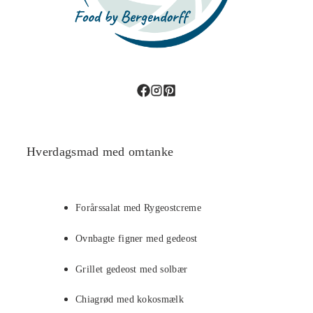
Hverdagsmad med omtanke
Forårssalat med Rygeostcreme
Ovnbagte figner med gedeost
Grillet gedeost med solbær
Chiagrød med kokosmælk