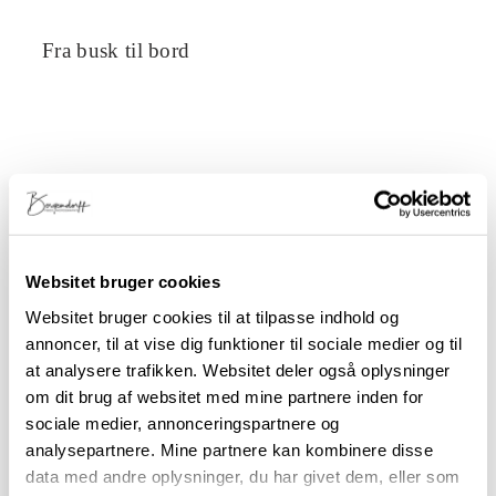
Fra busk til bord
Velkommen
Websitet bruger cookies
til
Food
Websitet bruger cookies til at tilpasse indhold og
by
annoncer, til at vise dig funktioner til sociale medier og til
at analysere trafikken. Websitet deler også oplysninger
Bergendorff
om dit brug af websitet med mine partnere inden for
sociale medier, annonceringspartnere og
Velkommen
til Food
analysepartnere. Mine partnere kan kombinere disse
by
data med andre oplysninger, du har givet dem, eller som
Bergendorff,