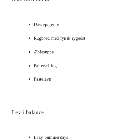
Davrepigerne
Rugbrød med fynsk rygeost
Æblesuppe
Pærevælling
Fastelavn
Lev i balance
Lazy Summerdays