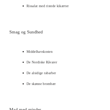
Rissalat med ristede kikærter
Smag og Sundhed
Middelhavskosten
De Nordiske Råvarer
De alsidige rabarber
De skønne brombær
Mad med minder