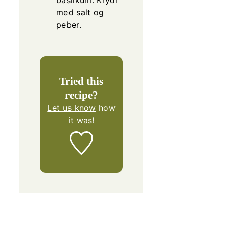
basilkum. Krydr
med salt og
peber.
Tried this
recipe?
Let us know
how
it was!