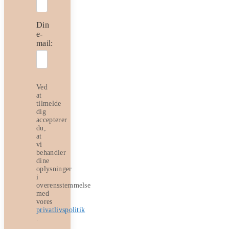
Din
e-
mail:
Ved
at
tilmelde
dig
accepterer
du,
at
vi
behandler
dine
oplysninger
i
overensstemmelse
med
vores
privatlivspolitik
.