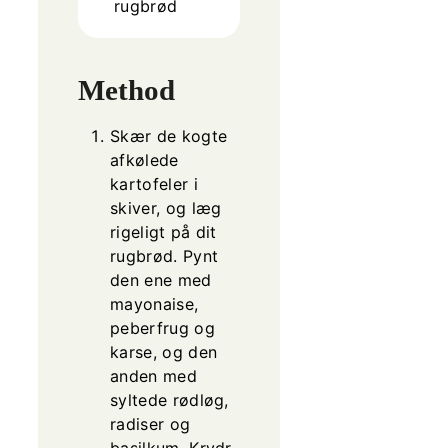
rugbrød
Method
Skær de kogte
afkølede
kartofeler i
skiver, og læg
rigeligt på dit
rugbrød. Pynt
den ene med
mayonaise,
peberfrug og
karse, og den
anden med
syltede rødløg,
radiser og