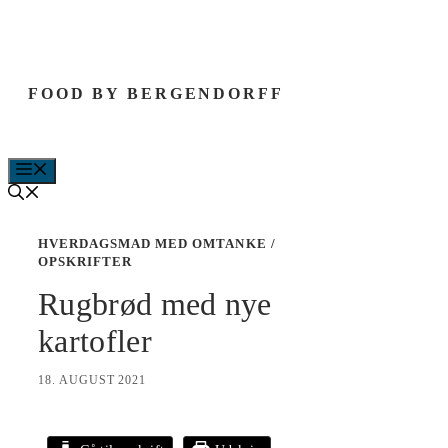
Hop
til
indhold
FOOD BY BERGENDORFF
MENU
HVERDAGSMAD MED OMTANKE
/
OPSKRIFTER
Rugbrød med nye
kartofler
18. AUGUST 2021