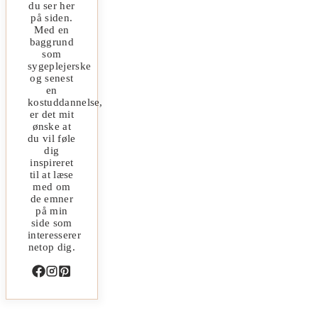
du ser her
på siden.
Med en
baggrund
som
sygeplejerske
og senest
en
kostuddannelse,
er det mit
ønske at
du vil føle
dig
inspireret
til at læse
med om
de emner
på min
side som
interesserer
netop dig.