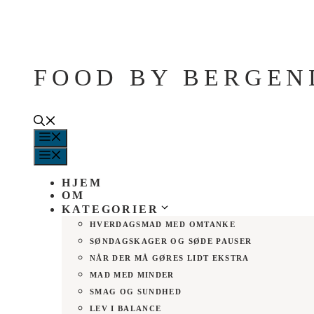
Hop
til
indhold
FOOD BY BERGEN
MENU
MENU
HJEM
OM
KATEGORIER
HVERDAGSMAD MED OMTANKE
SØNDAGSKAGER OG SØDE PAUSER
NÅR DER MÅ GØRES LIDT EKSTRA
MAD MED MINDER
SMAG OG SUNDHED
LEV I BALANCE