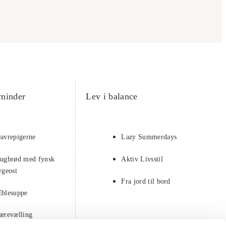
minder
Lev i balance
avrepigerne
Lazy Summerdays
ugbrød med fynsk
Aktiv Livsstil
ygeost
Fra jord til bord
blesuppe
ærevælling