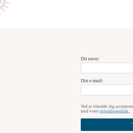
Dit navn:
Din e-mail:
Ved at tilmelde dig acceptere
med vores
privatlivspolitik
.