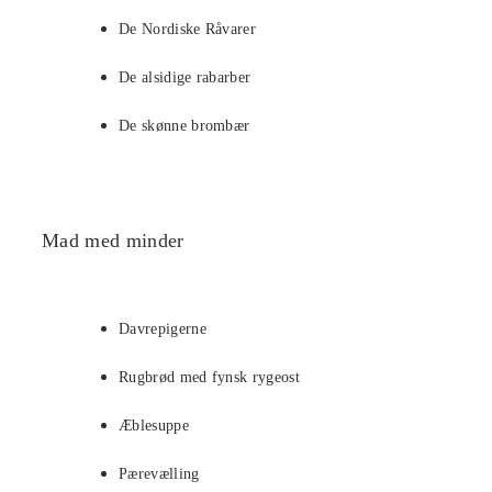
De Nordiske Råvarer
De alsidige rabarber
De skønne brombær
Mad med minder
Davrepigerne
Rugbrød med fynsk rygeost
Æblesuppe
Pærevælling