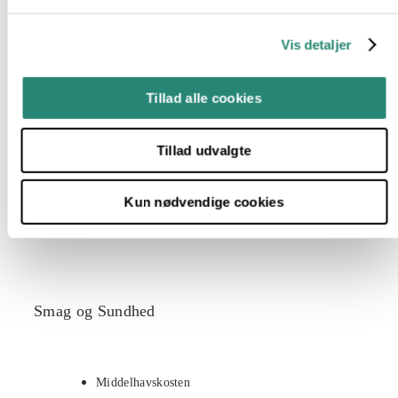
Vis detaljer
Forårssalat med Rygeostcreme
Tillad alle cookies
Ovnbagte figner med gedeost
Grillet gedeost med solbær
Tillad udvalgte
Chiagrød med kokosmælk
Kun nødvendige cookies
Rissalat med ristede kikærter
Smag og Sundhed
Middelhavskosten