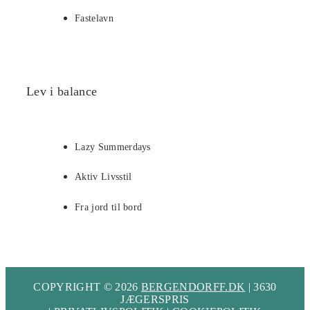
Fastelavn
Lev i balance
Lazy Summerdays
Aktiv Livsstil
Fra jord til bord
COPYRIGHT © 2026
BERGENDORFF.DK
| 3630
JÆGERSPRIS