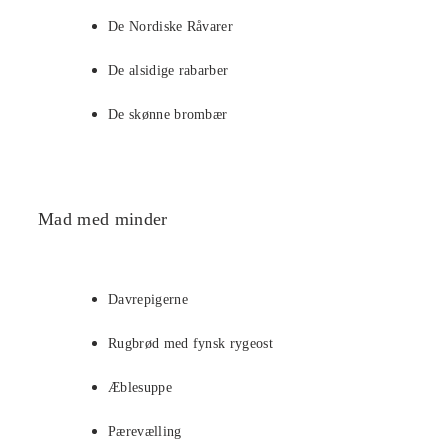
De Nordiske Råvarer
De alsidige rabarber
De skønne brombær
Mad med minder
Davrepigerne
Rugbrød med fynsk rygeost
Æblesuppe
Pærevælling