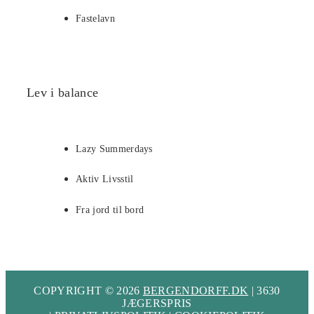
Fastelavn
Lev i balance
Lazy Summerdays
Aktiv Livsstil
Fra jord til bord
COPYRIGHT © 2026
BERGENDORFF.DK
| 3630
JÆGERSPRIS