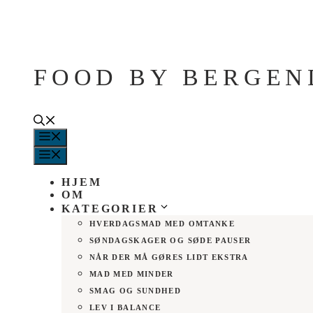
Hop
til
indhold
FOOD BY BERGEN
MENU
MENU
HJEM
OM
KATEGORIER
HVERDAGSMAD MED OMTANKE
SØNDAGSKAGER OG SØDE PAUSER
NÅR DER MÅ GØRES LIDT EKSTRA
MAD MED MINDER
SMAG OG SUNDHED
LEV I BALANCE