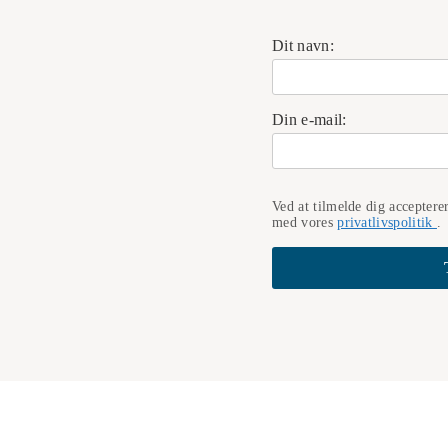
Dit navn:
Din e-mail:
Ved at tilmelde dig acceptere
med vores
privatlivspolitik
.