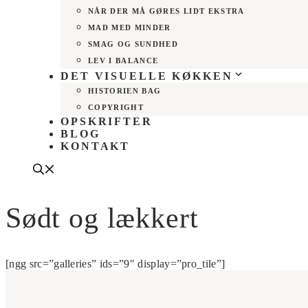
NÅR DER MÅ GØRES LIDT EKSTRA
MAD MED MINDER
SMAG OG SUNDHED
LEV I BALANCE
DET VISUELLE KØKKEN
HISTORIEN BAG
COPYRIGHT
OPSKRIFTER
BLOG
KONTAKT
Sødt og lækkert
[ngg src=”galleries” ids=”9″ display=”pro_tile”]