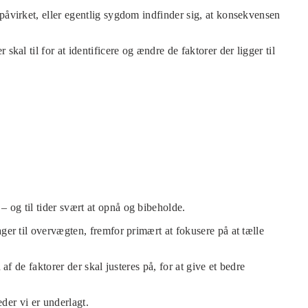
påvirket, eller egentlig sygdom indfinder sig, at konsekvensen
kal til for at identificere og ændre de faktorer der ligger til
 og til tider svært at opnå og bibeholde.
ger til overvægten, fremfor primært at fokusere på at tælle
f de faktorer der skal justeres på, for at give et bedre
eder vi er underlagt.