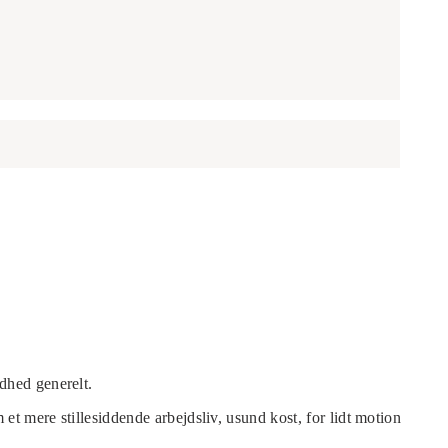
dhed generelt.
t mere stillesiddende arbejdsliv, usund kost, for lidt motion