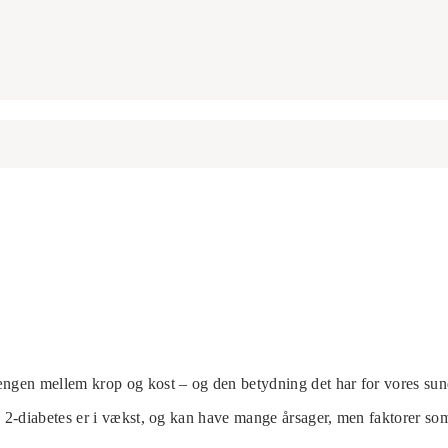
ngen mellem krop og kost – og den betydning det har for vores sun
-diabetes er i vækst, og kan have mange årsager, men faktorer som e