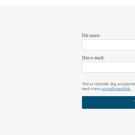
Dit navn:
Din e-mail:
Ved at tilmelde dig acceptere
med vores
privatlivspolitik
.