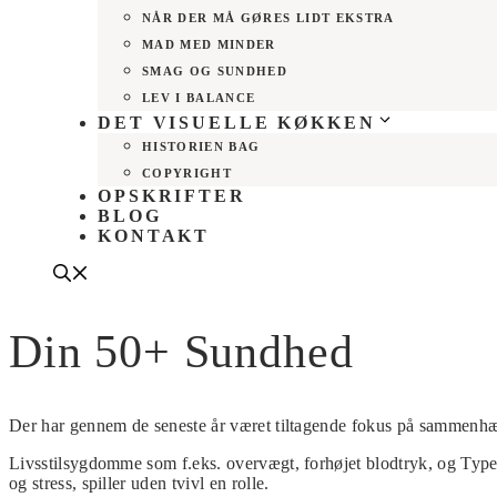
NÅR DER MÅ GØRES LIDT EKSTRA
MAD MED MINDER
SMAG OG SUNDHED
LEV I BALANCE
DET VISUELLE KØKKEN
HISTORIEN BAG
COPYRIGHT
OPSKRIFTER
BLOG
KONTAKT
Din 50+ Sundhed
Der har gennem de seneste år været tiltagende fokus på sammenhæ
Livsstilsygdomme som f.eks. overvægt, forhøjet blodtryk, og Type 2
og stress, spiller uden tvivl en rolle.