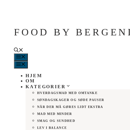
Hop
til
indhold
FOOD BY BERGEN
MENU
MENU
HJEM
OM
KATEGORIER
HVERDAGSMAD MED OMTANKE
SØNDAGSKAGER OG SØDE PAUSER
NÅR DER MÅ GØRES LIDT EKSTRA
MAD MED MINDER
SMAG OG SUNDHED
LEV I BALANCE