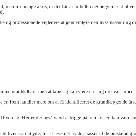
, men for mange af os, er det først når helbredet begynder at blive 
d.
 og professionelle vejledere at gennemføre den livsstilsændring der s
omme umiddelbart, men at tabe sig kan være en lang og svær proces –
vejen frem handler mere om at få identificeret de grundlæggende årsa
ravl hverdag. Her er det også værd at kigge på, om kosten kan være en a
 til hver især at yde, for at leve det liv der passer til de omstændigh