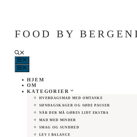
Hop
til
indhold
FOOD BY BERGEN
MENU
MENU
HJEM
OM
KATEGORIER
HVERDAGSMAD MED OMTANKE
SØNDAGSKAGER OG SØDE PAUSER
NÅR DER MÅ GØRES LIDT EKSTRA
MAD MED MINDER
SMAG OG SUNDHED
LEV I BALANCE