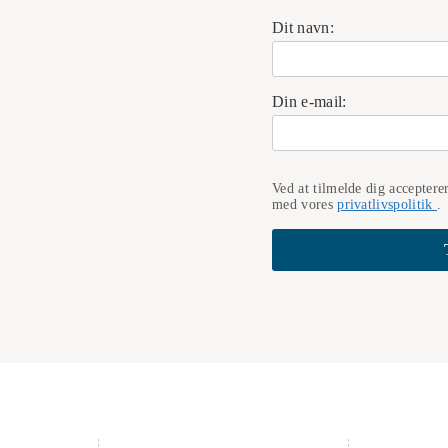
Dit navn:
Din e-mail:
Ved at tilmelde dig acceptere
med vores
privatlivspolitik
.