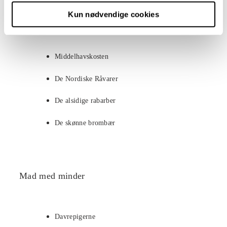
Kun nødvendige cookies
Smag og Sundhed
Middelhavskosten
De Nordiske Råvarer
De alsidige rabarber
De skønne brombær
Mad med minder
Davrepigerne