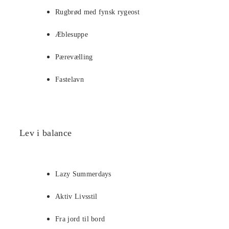
Rugbrød med fynsk rygeost
Æblesuppe
Pærevælling
Fastelavn
Lev i balance
Lazy Summerdays
Aktiv Livsstil
Fra jord til bord