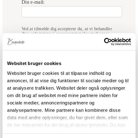
Din e-mail:
Ved at tilmelde dig accepterer du, at vi behandler
dine oplysninger i overensstemmelse med vores
privatlivspolitik
.
Websitet bruger cookies
Websitet bruger cookies til at tilpasse indhold og
annoncer, til at vise dig funktioner til sociale medier og til
at analysere trafikken. Websitet deler også oplysninger
om dit brug af websitet med mine partnere inden for
sociale medier, annonceringspartnere og
analysepartnere. Mine partnere kan kombinere disse
data med andre oplysninger, du har givet dem, eller som
de har indsamlet fra din brug af deres tjenester. Du kan
læse mere om websitets brug af cookies i