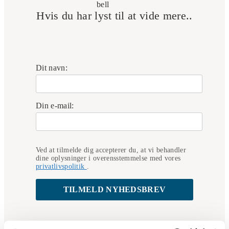
Hvis du har lyst til at vide mere..
Dit navn:
Din e-mail:
Ved at tilmelde dig accepterer du, at vi behandler
dine oplysninger i overensstemmelse med vores
privatlivspolitik
.