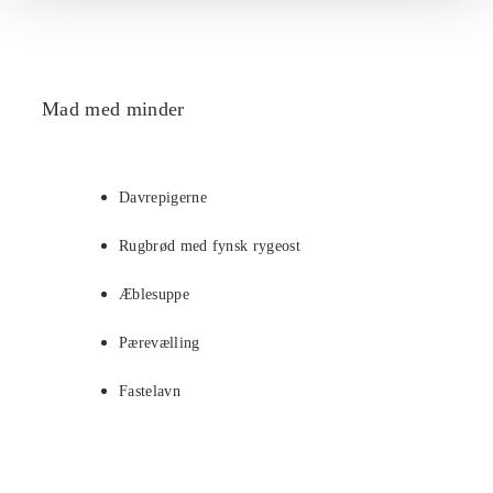
Mad med minder
Davrepigerne
Rugbrød med fynsk rygeost
Æblesuppe
Pærevælling
Fastelavn