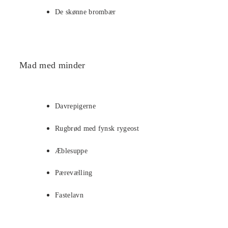
De skønne brombær
Mad med minder
Davrepigerne
Rugbrød med fynsk rygeost
Æblesuppe
Pærevælling
Fastelavn