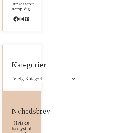
interesserer
netop dig.
Kategorier
Kategorier
Nyhedsbrev
Hvis du
har lyst til