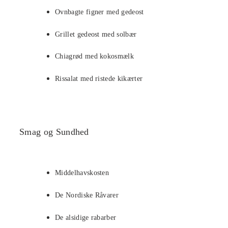
Ovnbagte figner med gedeost
Grillet gedeost med solbær
Chiagrød med kokosmælk
Rissalat med ristede kikærter
Smag og Sundhed
Middelhavskosten
De Nordiske Råvarer
De alsidige rabarber