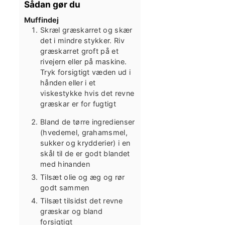
Sådan gør du
Muffindej
Skræl græskarret og skær
det i mindre stykker. Riv
græskarret groft på et
rivejern eller på maskine.
Tryk forsigtigt væden ud i
hånden eller i et
viskestykke hvis det revne
græskar er for fugtigt
Bland de tørre ingredienser
(hvedemel, grahamsmel,
sukker og krydderier) i en
skål til de er godt blandet
med hinanden
Tilsæt olie og æg og rør
godt sammen
Tilsæt tilsidst det revne
græskar og bland
forsigtigt