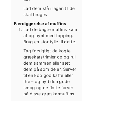
Lad dem stå i lagen til de
skal bruges
Færdiggørelse af muffins
Lad de bagte muffins køle
af og pynt med topping.
Brug en stor tylle til dette.
Tag forsigtigt de kogte
græskarstrimler op og rul
dem sammen eller sæt
dem på som de er. Server
til en kop god kaffe eller
the – og nyd den gode
smag og de flotte farver
på disse græskarmuffins.