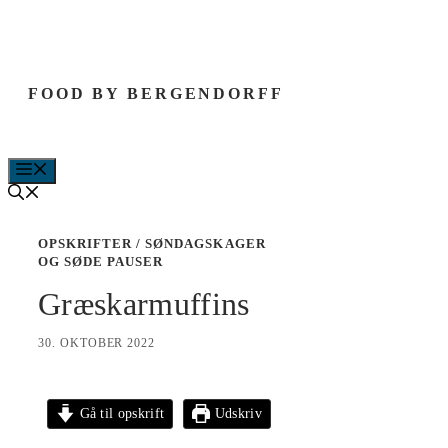
Hop
til
indhold
FOOD BY BERGENDORFF
MENU
OPSKRIFTER
/
SØNDAGSKAGER
OG SØDE PAUSER
Græskarmuffins
30. OKTOBER 2022
Gå til opskrift
Udskriv