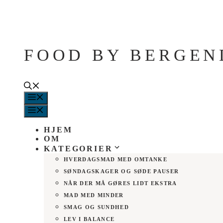
Hop
til
indhold
FOOD BY BERGEN
MENU
MENU
HJEM
OM
KATEGORIER
HVERDAGSMAD MED OMTANKE
SØNDAGSKAGER OG SØDE PAUSER
NÅR DER MÅ GØRES LIDT EKSTRA
MAD MED MINDER
SMAG OG SUNDHED
LEV I BALANCE