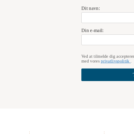
Dit navn:
Din e-mail:
Ved at tilmelde dig acceptere
med vores
privatlivspolitik
.