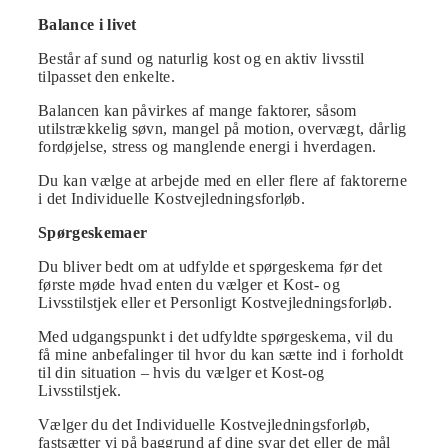
Balance i livet
Består af sund og naturlig kost og en aktiv livsstil
tilpasset den enkelte.
Balancen kan påvirkes af mange faktorer, såsom
utilstrækkelig søvn, mangel på motion, overvægt, dårlig
fordøjelse, stress og manglende energi i hverdagen.
Du kan vælge at arbejde med en eller flere af faktorerne
i det Individuelle Kostvejledningsforløb.
Spørgeskemaer
Du bliver bedt om at udfylde et spørgeskema før det
første møde hvad enten du vælger et Kost- og
Livsstilstjek eller et Personligt Kostvejledningsforløb.
Med udgangspunkt i det udfyldte spørgeskema, vil du
få mine anbefalinger til hvor du kan sætte ind i forholdt
til din situation – hvis du vælger et Kost-og
Livsstilstjek.
Vælger du det Individuelle Kostvejledningsforløb,
fastsætter vi på baggrund af dine svar det eller de mål