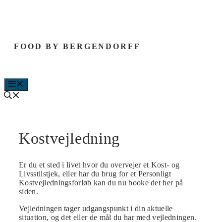
Hop
til
indhold
FOOD BY BERGENDORFF
MENU
Kostvejledning
Er du et sted i livet hvor du overvejer et Kost- og
Livsstilstjek, eller har du brug for et Personligt
Kostvejledningsforløb kan du nu booke det her på
siden.
Vejledningen tager udgangspunkt i din aktuelle
situation, og det eller de mål du har med vejledningen.