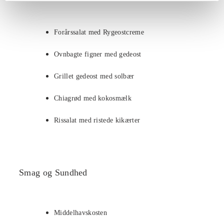
Forårssalat med Rygeostcreme
Ovnbagte figner med gedeost
Grillet gedeost med solbær
Chiagrød med kokosmælk
Rissalat med ristede kikærter
Smag og Sundhed
Middelhavskosten