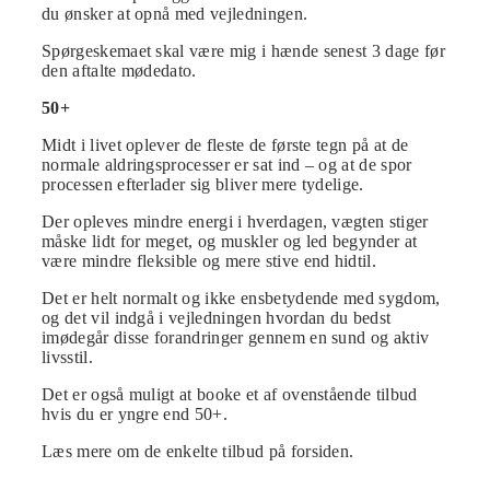
du ønsker at opnå med vejledningen.
Spørgeskemaet skal være mig i hænde senest 3 dage før
den aftalte mødedato.
50+
Midt i livet oplever de fleste de første tegn på at de
normale aldringsprocesser er sat ind – og at de spor
processen efterlader sig bliver mere tydelige.
Der opleves mindre energi i hverdagen, vægten stiger
måske lidt for meget, og muskler og led begynder at
være mindre fleksible og mere stive end hidtil.
Det er helt normalt og ikke ensbetydende med sygdom,
og det vil indgå i vejledningen hvordan du bedst
imødegår disse forandringer gennem en sund og aktiv
livsstil.
Det er også muligt at booke et af ovenstående tilbud
hvis du er yngre end 50+.
Læs mere om de enkelte tilbud på forsiden.