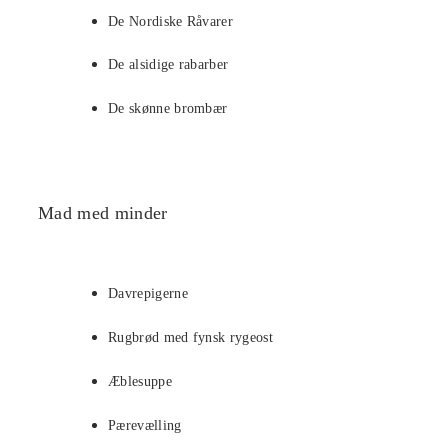
De Nordiske Råvarer
De alsidige rabarber
De skønne brombær
Mad med minder
Davrepigerne
Rugbrød med fynsk rygeost
Æblesuppe
Pærevælling