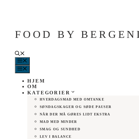
Hop
til
indhold
FOOD BY BERGEN
MENU
MENU
HJEM
OM
KATEGORIER
HVERDAGSMAD MED OMTANKE
SØNDAGSKAGER OG SØDE PAUSER
NÅR DER MÅ GØRES LIDT EKSTRA
MAD MED MINDER
SMAG OG SUNDHED
LEV I BALANCE