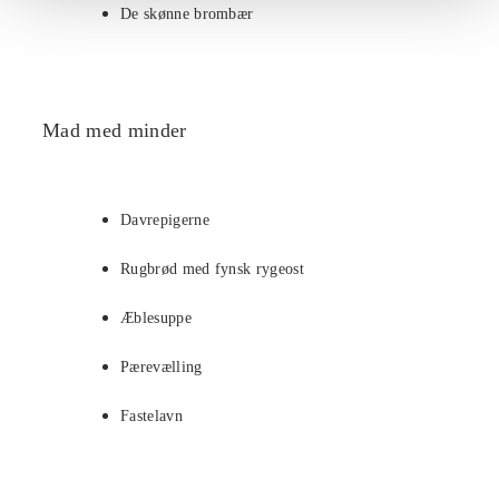
De skønne brombær
Mad med minder
Davrepigerne
Rugbrød med fynsk rygeost
Æblesuppe
Pærevælling
Fastelavn